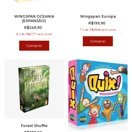
WINGSPAN OCEANIA
Wingspan: Europa
(EXPANSÃO)
R$199,90
R$249,90
7
x
de
R$28,56
sem juros
9
x
de
R$27,77
sem juros
Forest Shuffle