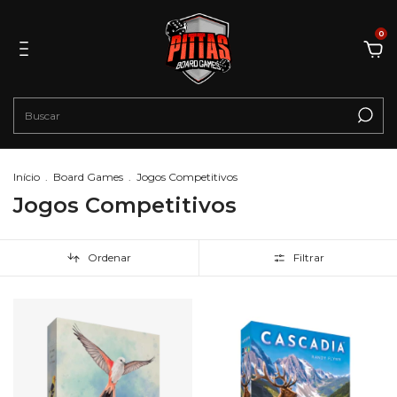
0
Início
.
Board Games
.
Jogos Competitivos
Jogos Competitivos
Ordenar
Filtrar