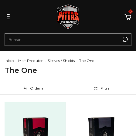
0
Início
.
Mais Produtos
.
Sleeves / Shields
.
The One
The One
Ordenar
Filtrar