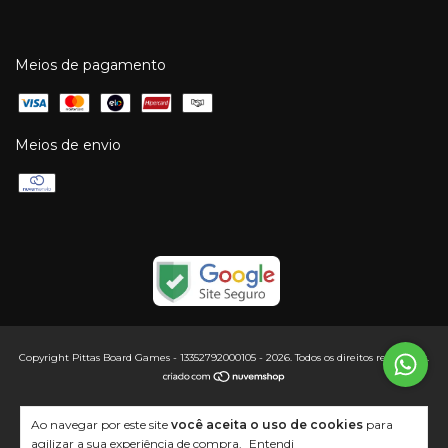
Meios de pagamento
Meios de envio
Copyright Pittas Board Games - 13352792000105 - 2026. Todos os direitos reservados.
Ao navegar por este site
você aceita o uso de cookies
para
agilizar a sua experiência de compra.
Entendi