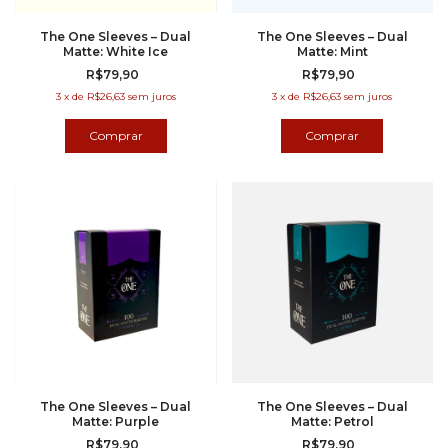
The One Sleeves – Dual
The One Sleeves – Dual
Matte: White Ice
Matte: Mint
R$79,90
R$79,90
3
x
de
R$26,63
sem juros
3
x
de
R$26,63
sem juros
The One Sleeves – Dual
The One Sleeves – Dual
Matte: Purple
Matte: Petrol
R$79,90
R$79,90