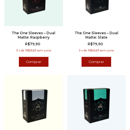
The One Sleeves – Dual
The One Sleeves – Dual
Matte: Raspberry
Matte: Slate
R$79,90
R$79,90
3
x
de
R$26,63
sem juros
3
x
de
R$26,63
sem juros